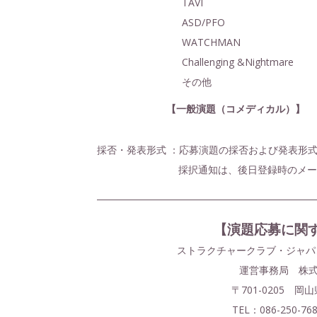
TAVI
ASD/PFO
WATCHMAN
Challenging &Nightmare
その他
【一般演題（コメディカル）】
採否・発表形式 ：応募演題の採否および発表形
採択通知は、後日登録時のメー
【演題応募に関
ストラクチャークラブ・ジャパン
運営事務局 株
〒701-0205 岡
TEL：086-250-76