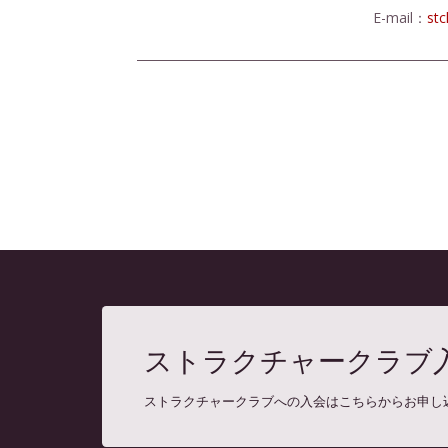
E-mail：
st
ストラクチャークラブ
ストラクチャークラブへの入会はこちらからお申し