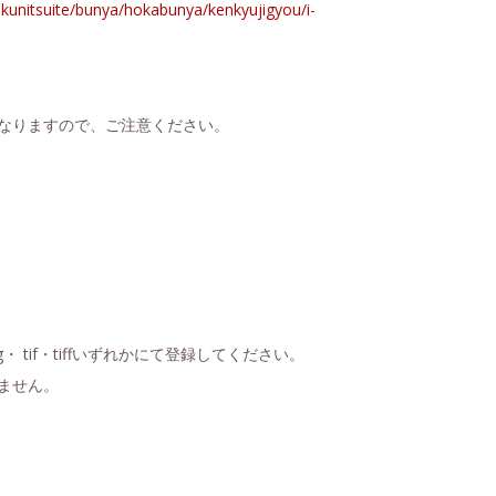
akunitsuite/bunya/hokabunya/kenkyujigyou/i-
なりますので、ご注意ください。
g・ tif・tiffいずれかにて登録してください。
ません。