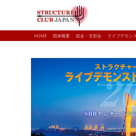
HOME
団体概要
総会・支部会
ライブデモン