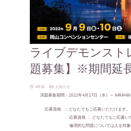
ライブデモンストレ
題募集】※期間延
4年前
お知らせ
演題募集期間：2022年4月27日（水）～
5月31
応募資格 ：どなたでもご応募いただけます。
応募資格 ： どなたでもご応募い
倫理的な問題については人を対象