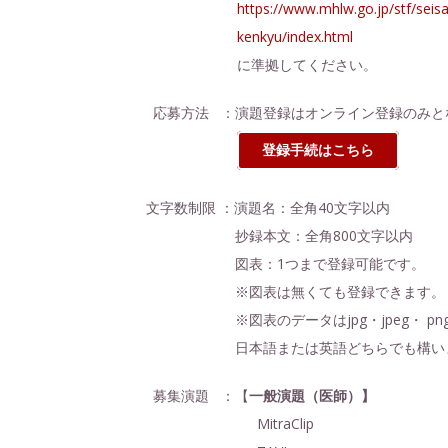
https://www.mhlw.go.jp/stf/seis
kenkyu/index.html
に準拠してください。
応募方法 ：演題登録はオンライン登録のみと
登録手続はこちら
文字数制限 ：演題名：全角40文字以内
抄録本文：全角800文字以内
図表：1つまで登録可能です。
※図表は無くても登録できます。
※図表のデータはjpg・jpeg・ pn
日本語または英語どちらでも構い
募集演題 ：【
一般演題（医師）】
MitraClip