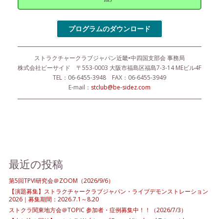
プログラムのダウンロード
ストラクチャークラブジャパン近畿•中四国支部会 事務局
株式会社ビーサイド 〒553-0003 大阪市福島区福島7-3-14 MEビル4F
TEL：06-6455-3948 FAX：06-6455-3949
E-mail：
stclub@be-sidez.com
最近の投稿
第5回TPVI研究会＠ZOOM（2026/9/6）
【演題募集】ストラクチャークラブジャパン・ライブデモンストレーション
2026｜募集期間：2026.7.1～8.20
ストクラ関東地方会＠TOPIC 参加者・症例募集中！！（2026/7/3）