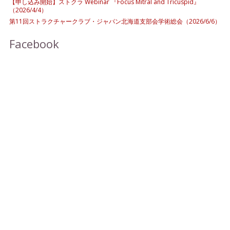
【申し込み開始】ストクラ Webinar 『Focus Mitral and Tricuspid』
（2026/4/4）
第11回ストラクチャークラブ・ジャパン北海道支部会学術総会（2026/6/6）
Facebook