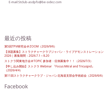
E-mail:Stclub-asdpfo@be-sidez.com
最近の投稿
第5回TPVI研究会＠ZOOM（2026/9/6）
【演題募集】ストラクチャークラブジャパン・ライブデモンストレーション
2026｜募集期間：2026.7.1～8.20
ストクラ関東地方会＠TOPIC 参加者・症例募集中！！（2026/7/3）
【申し込み開始】ストクラ Webinar 『Focus Mitral and Tricuspid』
（2026/4/4）
第11回ストラクチャークラブ・ジャパン北海道支部会学術総会（2026/6/6）
Facebook