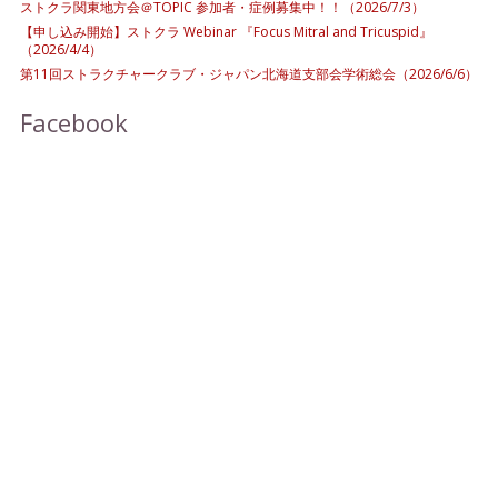
ストクラ関東地方会＠TOPIC 参加者・症例募集中！！（2026/7/3）
【申し込み開始】ストクラ Webinar 『Focus Mitral and Tricuspid』
（2026/4/4）
第11回ストラクチャークラブ・ジャパン北海道支部会学術総会（2026/6/6）
Facebook