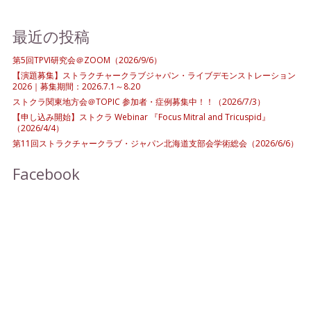
最近の投稿
第5回TPVI研究会＠ZOOM（2026/9/6）
【演題募集】ストラクチャークラブジャパン・ライブデモンストレーション
2026｜募集期間：2026.7.1～8.20
ストクラ関東地方会＠TOPIC 参加者・症例募集中！！（2026/7/3）
【申し込み開始】ストクラ Webinar 『Focus Mitral and Tricuspid』
（2026/4/4）
第11回ストラクチャークラブ・ジャパン北海道支部会学術総会（2026/6/6）
Facebook