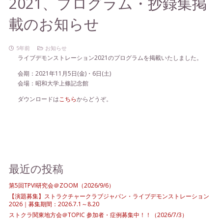
2021、プログラム・抄録集掲
載のお知らせ
5年前
お知らせ
ライブデモンストレーション2021のプログラムを掲載いたしました。
会期：2021年11月5日(金)・6日(土)
会場：昭和大学上條記念館
ダウンロードは
こちら
からどうぞ。
最近の投稿
第5回TPVI研究会＠ZOOM（2026/9/6）
【演題募集】ストラクチャークラブジャパン・ライブデモンストレーション
2026｜募集期間：2026.7.1～8.20
ストクラ関東地方会＠TOPIC 参加者・症例募集中！！（2026/7/3）