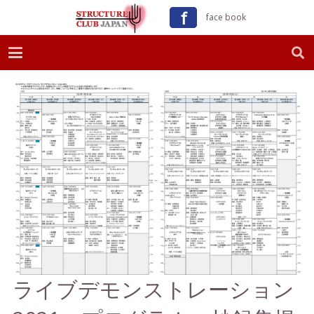
ｆ
face book
ライブデモンストレーション