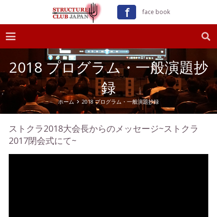
ｆ
face book
2018 プログラム・一般演題抄
録
ホーム
2018 プログラム・一般演題抄録
ストクラ2018大会長からのメッセージ~ストクラ
2017閉会式にて~